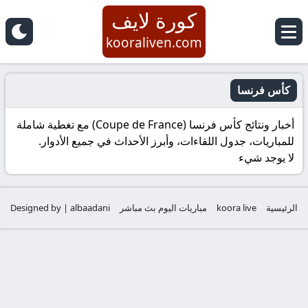
كورة لايف
kooraliven.com
كأس فرنسا
أخبار ونتائج كأس فرنسا (Coupe de France) مع تغطية شاملة
للمباريات، جدول اللقاءات، وأبرز الأحداث في جميع الأدوار.
لا يوجد شيء
الرئيسية
koora live
مباريات اليوم بث مباشر
Designed by | albaadani