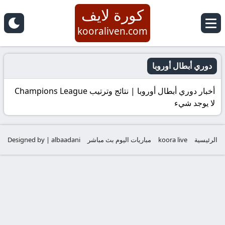
كورة لايف
kooraliven.com
دوري أبطال أوروبا
أخبار دوري أبطال أوروبا | نتائج وترتيب Champions League
لا يوجد شيء
الرئيسية
koora live
مباريات اليوم بث مباشر
Designed by | albaadani